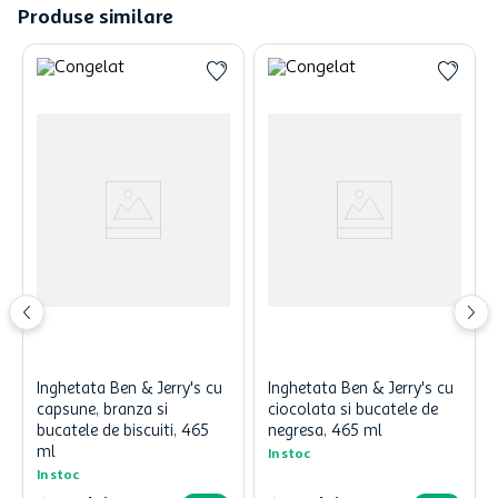
Produse similare
Inghetata Ben & Jerry's cu
Inghetata Ben & Jerry's cu
capsune, branza si
ciocolata si bucatele de
bucatele de biscuiti, 465
negresa, 465 ml
ml
In stoc
In stoc