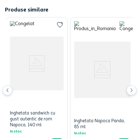
Produse similare
Inghetata sandwich cu
gust autentic de rom
Inghetata Napoca Panda,
Napoca, 140 ml
85 ml
In stoc
In stoc