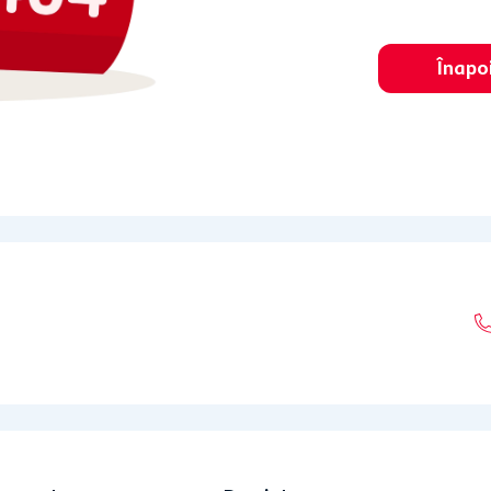
Înapo