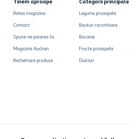
Tinem aproape
Categorii principale
Retea magazine
Legume proaspete
Contact
Bauturi racoritoare
Spune-ne parerea ta
Bacanie
Magazine Auchan
Fructe proaspete
Rechemare produse
Dulciuri