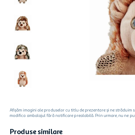
ciocolata
garden star
lapte
Afișăm imagini ale produselor cu titlu de prezentare și ne strădui
modifica ambalajul fără notificare prealabilă. Prin urmare, nu ne p
Produse similare