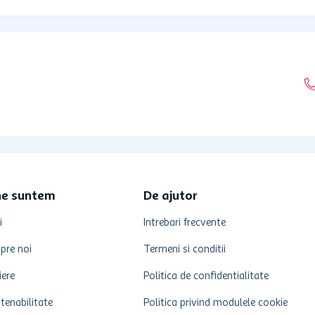
ne suntem
De ajutor
i
Intrebari frecvente
pre noi
Termeni si conditii
iere
Politica de confidentialitate
tenabilitate
Politica privind modulele cookie