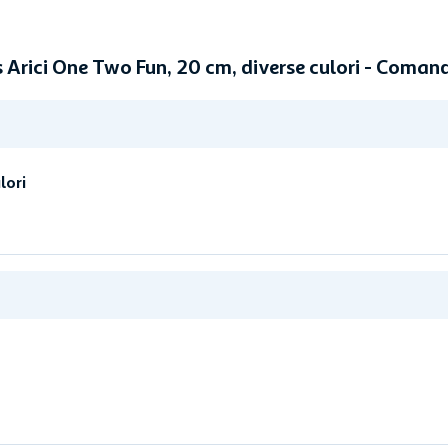
s Arici One Two Fun, 20 cm, diverse culori - Coma
lori