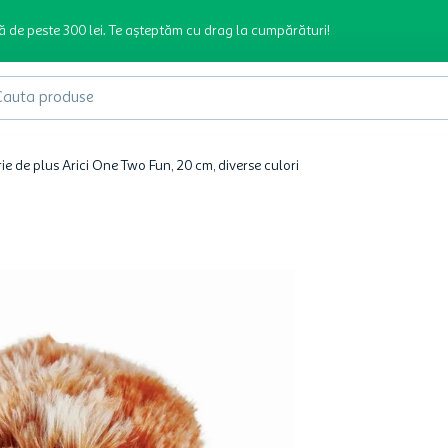
ă de peste 300 lei. Te așteptăm cu drag la cumpărături!
produse
ie de plus Arici One Two Fun, 20 cm, diverse culori