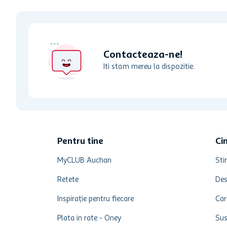
Contacteaza-ne!
Iti stam mereu la dispozitie.
Pentru tine
Ci
MyCLUB Auchan
Stir
Retete
Des
Inspirație pentru fiecare
Car
Plata in rate - Oney
Sus