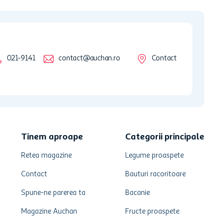
021-9141
contact@auchan.ro
Contact
Tinem aproape
Categorii principale
Retea magazine
Legume proaspete
Contact
Bauturi racoritoare
Spune-ne parerea ta
Bacanie
Magazine Auchan
Fructe proaspete