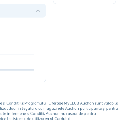
le și Condițiile Programului. Ofertele MyCLUB Auchan sunt valabile
 utilizat doar in legatura cu magazinele Auchan participante și pentru
ionate in Termene si Conditii. Auchan nu raspunde pentru
ice la sistemul de utilizarea al Cardului.