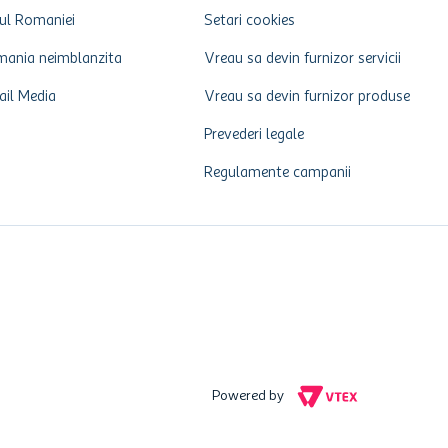
ul Romaniei
Setari cookies
ania neimblanzita
Vreau sa devin furnizor servicii
ail Media
Vreau sa devin furnizor produse
Prevederi legale
Regulamente campanii
Powered by