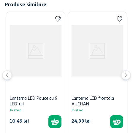
Produse similare
Lanterna LED Pouce cu 9
Lanterna LED frontala
LED-uri
AUCHAN
In stoc
In stoc
10
,
49
lei
24
,
99
lei