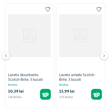
Laveta absorbanta
Laveta umeda Scotch-
Scotch-Brite, 3 bucati
Brite, 3 bucati
In stoc
In stoc
10
,
39
lei
15
,
99
lei
3,46 lei/buc
5,33 lei/buc