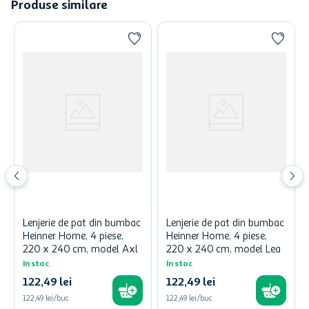
Produse similare
Lenjerie de pat din bumbac
Lenjerie de pat din bumbac
Heinner Home, 4 piese,
Heinner Home, 4 piese,
220 x 240 cm, model Axl
220 x 240 cm, model Lea
In stoc
In stoc
122
,
49
lei
122
,
49
lei
122,49 lei/buc
122,49 lei/buc