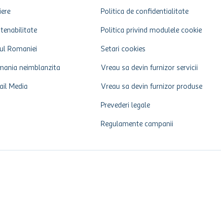
iere
Politica de confidentialitate
tenabilitate
Politica privind modulele cookie
ul Romaniei
Setari cookies
ania neimblanzita
Vreau sa devin furnizor servicii
ail Media
Vreau sa devin furnizor produse
Prevederi legale
Regulamente campanii