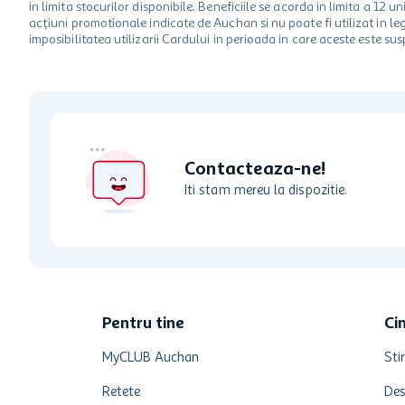
in limita stocurilor disponibile. Beneficiile se acorda in limita a 12
acțiuni promotionale indicate de Auchan si nu poate fi utilizat in l
imposibilitatea utilizarii Cardului in perioada in care aceste este su
Contacteaza-ne!
Iti stam mereu la dispozitie.
Pentru tine
Ci
MyCLUB Auchan
Stir
Retete
Des