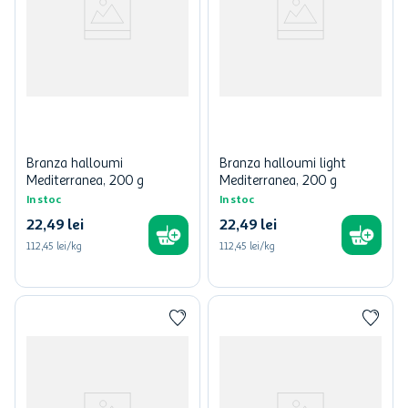
Branza halloumi
Branza halloumi light
Mediterranea, 200 g
Mediterranea, 200 g
In stoc
In stoc
22
,
49
lei
22
,
49
lei
112,45 lei/kg
112,45 lei/kg