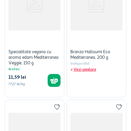
Specialitate vegana cu
Branza Halloumi Eco
aroma edam Mediterranea
Mediterranea, 200 g
Veggie, 150 g
Indisponibil
In stoc
Vezi similare
11
,
59
lei
77,27 lei/kg