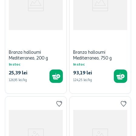
Branza halloumi
Branza halloumi
Mediterranea, 200 g
Mediterranea, 750 g
In stoc
In stoc
25
,
39
lei
93
,
19
lei
126,95 lei/kg
124,25 lei/kg