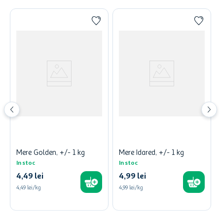
Mere Golden, +/- 1 kg
Mere Idared, +/- 1 kg
In stoc
In stoc
4
,
49
lei
4
,
99
lei
4,49
lei/kg
4,99
lei/kg