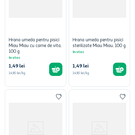
Hrana umeda pentru pisici
Hrana umeda pentru pisici
Miau Miau cu carne de vita,
sterilizate Miau Miau, 100 g
100 g
In stoc
In stoc
1
,
49
lei
1
,
49
lei
14,90 lei/kg
14,90 lei/kg