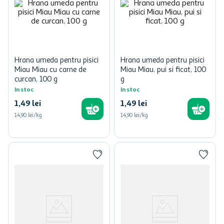
Hrana umeda pentru pisici
Hrana umeda pentru pisici
Miau Miau cu carne de
Miau Miau, pui si ficat, 100
curcan, 100 g
g
In stoc
In stoc
1
,
49
lei
1
,
49
lei
14,90 lei/kg
14,90 lei/kg