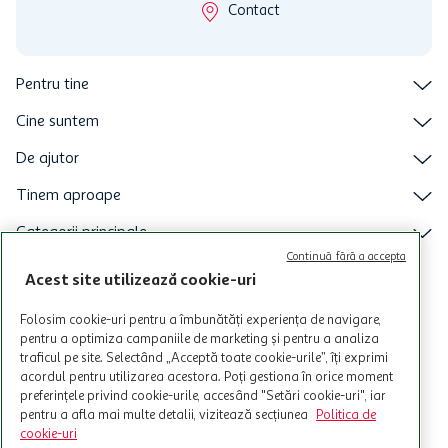
Contact
Pentru tine
Cine suntem
De ajutor
Tinem aproape
Categorii principale
Continuă fără a accepta
Intra acum in aplicatia Auchan
Acest site utilizează cookie-uri
Folosim cookie-uri pentru a îmbunătăți experiența de navigare,
pentru a optimiza campaniile de marketing și pentru a analiza
traficul pe site. Selectând „Acceptă toate cookie-urile”, îți exprimi
acordul pentru utilizarea acestora. Poți gestiona în orice moment
preferințele privind cookie-urile, accesând "Setări cookie-uri", iar
pentru a afla mai multe detalii, vizitează secțiunea
Politica de
cookie-uri