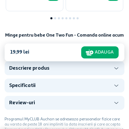
Minge pentru bebe One Two Fun - Comanda online acum
19
,
99
lei
ADAUGA
Descriere produs
Specificatii
Review-uri
Programul MyCLUB Auchan se adreseaza persoanelor fizice care
au varsta de peste 18 ani impliniti la data inscrierii și care accepta