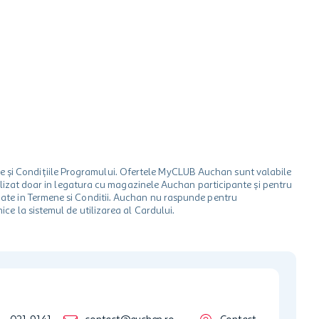
le și Condițiile Programului. Ofertele MyCLUB Auchan sunt valabile
 utilizat doar in legatura cu magazinele Auchan participante și pentru
ionate in Termene si Conditii. Auchan nu raspunde pentru
ice la sistemul de utilizarea al Cardului.