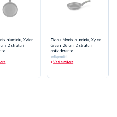
nix aluminiu, Xylan
Tigaie Monix aluminiu, Xylan
cm, 2 straturi
Green, 26 cm, 2 straturi
nte
antiaderente
Indisponibil
lare
Vezi similare