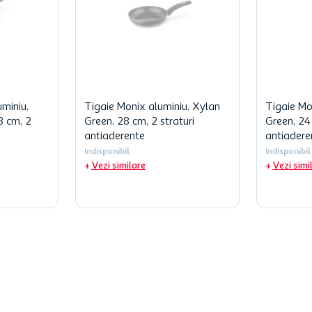
uminiu,
Tigaie Monix aluminiu, Xylan
Tigaie Mo
8 cm, 2
Green, 28 cm, 2 straturi
Green, 24 
e
antiaderente
antiadere
Indisponibil
Indisponibil
Vezi similare
Vezi simi