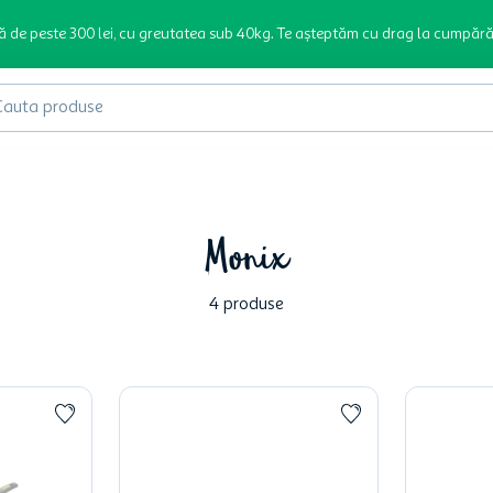
ă de peste 300 lei, cu greutatea sub 40kg. Te așteptăm cu drag la cumpără
produse
Monix
4
produse