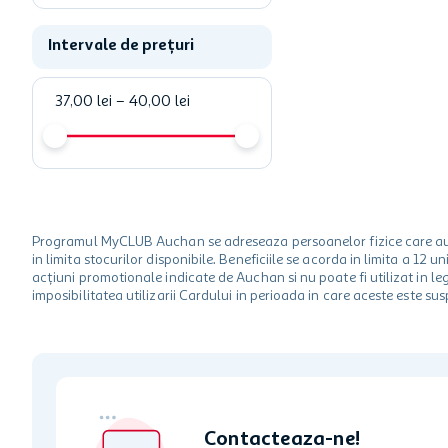
Intervale de prețuri
37,00 lei
–
40,00 lei
Programul MyCLUB Auchan se adreseaza persoanelor fizice care au va
in limita stocurilor disponibile. Beneficiile se acorda in limita a 12
acțiuni promotionale indicate de Auchan si nu poate fi utilizat in l
imposibilitatea utilizarii Cardului in perioada in care aceste este su
Contacteaza-ne!