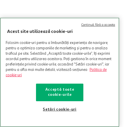
Continuă fără a accepta
Acest site utilizează cookie-uri
Folosim cookie-uri pentru a îmbunătăți experiența de navigare,
pentru a optimiza campaniile de marketing și pentru a analiza
traficul pe site. Selectând „Acceptă toate cookie-urile”, îți exprimi
acordul pentru utilizarea acestora. Poți gestiona în orice moment
preferințele privind cookie-urile, accesând "Setări cookie-uri", iar
pentru a afla mai multe detalii, vizitează secțiunea
Politica de
cookie-uri
Acceptă toate
cookie-urile
Setări cookie-uri