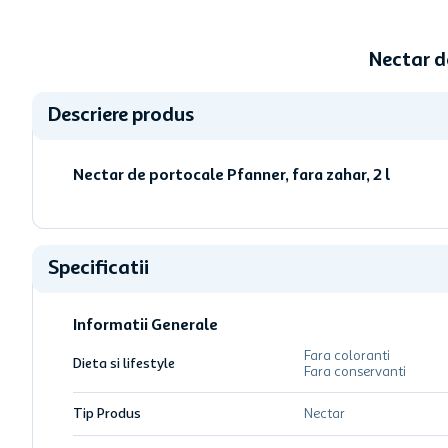
Nectar d
Descriere produs
Nectar de portocale Pfanner, fara zahar, 2 l
Specificatii
Informatii Generale
Fara coloranti
Dieta si lifestyle
Fara conservanti
Tip Produs
Nectar