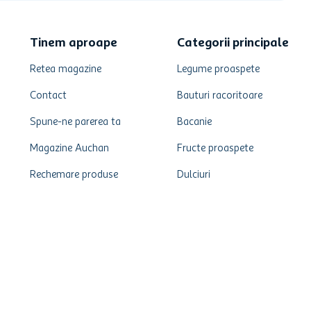
Tinem aproape
Categorii principale
Retea magazine
Legume proaspete
Contact
Bauturi racoritoare
Spune-ne parerea ta
Bacanie
Magazine Auchan
Fructe proaspete
Rechemare produse
Dulciuri