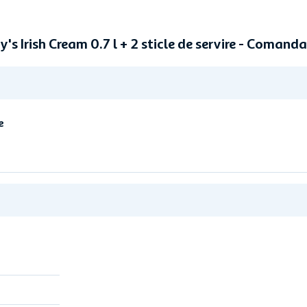
y's Irish Cream 0.7 l + 2 sticle de servire - Comand
e