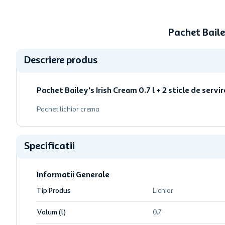
Pachet Baile
Descriere produs
Pachet Bailey's Irish Cream 0.7 l + 2 sticle de servir
Pachet lichior crema
Specificatii
Informatii Generale
Tip Produs
Lichior
Volum (l)
0.7