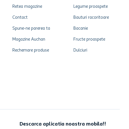
Retea magazine
Legume proaspete
Contact
Bauturi racoritoare
Spune-ne parerea ta
Bacanie
Magazine Auchan
Fructe proaspete
Rechemare produse
Dulciuri
Descarca aplicatia noastra mobila!!