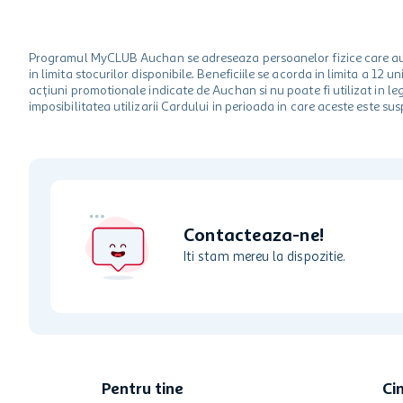
Programul MyCLUB Auchan se adreseaza persoanelor fizice care au va
in limita stocurilor disponibile. Beneficiile se acorda in limita a 12
acțiuni promotionale indicate de Auchan si nu poate fi utilizat in l
imposibilitatea utilizarii Cardului in perioada in care aceste este su
Contacteaza-ne!
Iti stam mereu la dispozitie.
Pentru tine
Ci