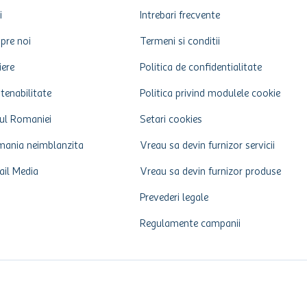
i
Intrebari frecvente
pre noi
Termeni si conditii
iere
Politica de confidentialitate
tenabilitate
Politica privind modulele cookie
ul Romaniei
Setari cookies
ania neimblanzita
Vreau sa devin furnizor servicii
ail Media
Vreau sa devin furnizor produse
Prevederi legale
Regulamente campanii