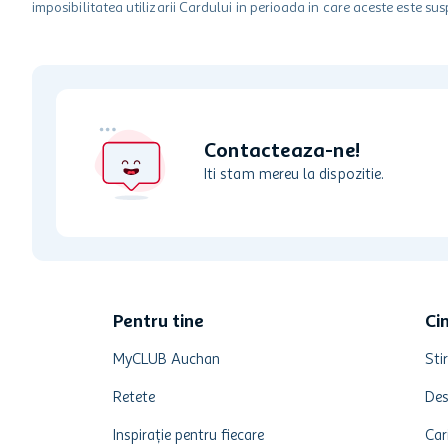
imposibilitatea utilizarii Cardului in perioada in care aceste este su
Contacteaza-ne!
Iti stam mereu la dispozitie.
Pentru tine
Ci
MyCLUB Auchan
Stir
Retete
Des
Inspirație pentru fiecare
Car