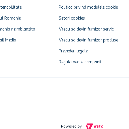
tenabilitate
Politica privind modulele cookie
ul Romaniei
Setari cookies
ania neimblanzita
Vreau sa devin furnizor servicii
ail Media
Vreau sa devin furnizor produse
Prevederi legale
Regulamente campanii
Powered by