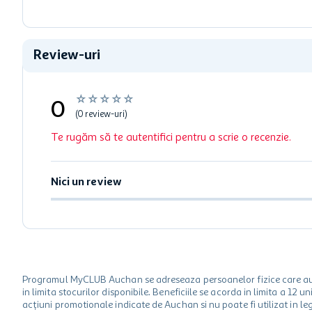
Review-uri
☆
☆
☆
☆
☆
0
(0 review-uri)
Te rugăm să te autentifici pentru a scrie o recenzie.
Nici un review
Programul MyCLUB Auchan se adreseaza persoanelor fizice care au va
in limita stocurilor disponibile. Beneficiile se acorda in limita a 12
acțiuni promotionale indicate de Auchan si nu poate fi utilizat in l