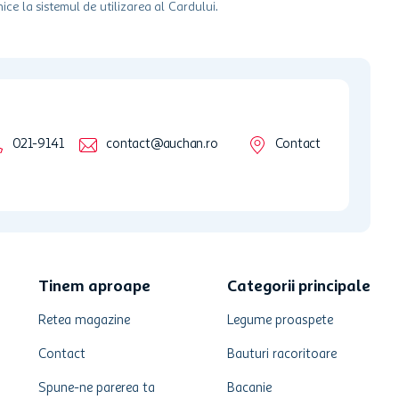
ice la sistemul de utilizarea al Cardului.
021-9141
contact@auchan.ro
Contact
Tinem aproape
Categorii principale
Retea magazine
Legume proaspete
Contact
Bauturi racoritoare
Spune-ne parerea ta
Bacanie