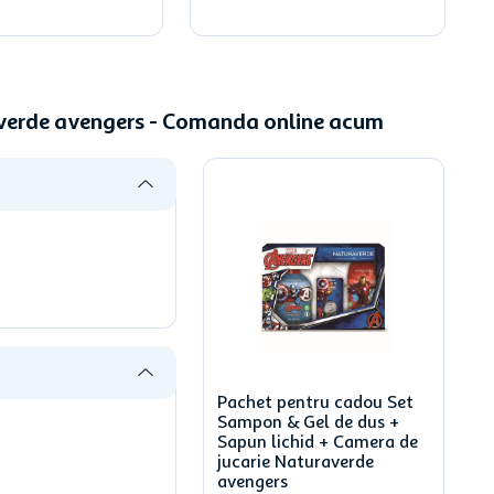
averde avengers - Comanda online acum
Pachet pentru cadou Set
Sampon & Gel de dus +
Sapun lichid + Camera de
jucarie Naturaverde
avengers