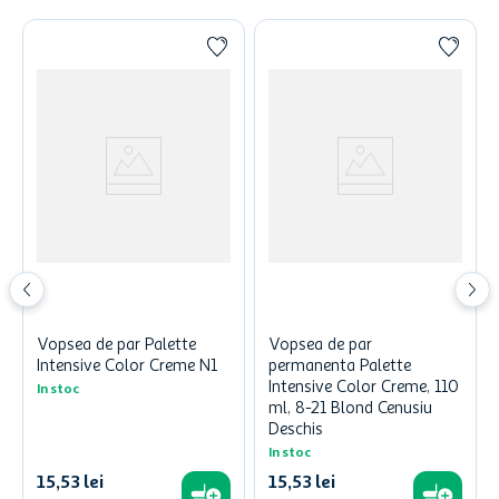
Vopsea de par Palette
Vopsea de par
Intensive Color Creme N1
permanenta Palette
Intensive Color Creme, 110
In stoc
ml, 8-21 Blond Cenusiu
Deschis
In stoc
15
,
53
lei
15
,
53
lei