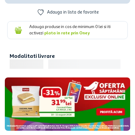
Adauga in lista de favorite
Adauga produse in cos de minimum
0
lei si iti
activezi
plata in rate prin Oney
Modalitati livrare