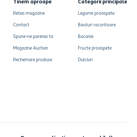
Tinem aproape
Categorii principale
Retea magazine
Legume proaspete
Contact
Bauturi racoritoare
Spune-ne parerea ta
Bacanie
Magazine Auchan
Fructe proaspete
Rechemare produse
Dulciuri