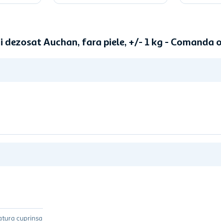
ui dezosat Auchan, fara piele, +/- 1 kg - Comanda 
atura cuprinsa