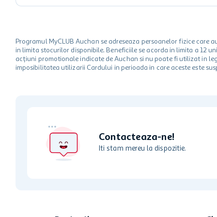
Programul MyCLUB Auchan se adreseaza persoanelor fizice care au va
in limita stocurilor disponibile. Beneficiile se acorda in limita a 12
acțiuni promotionale indicate de Auchan si nu poate fi utilizat in l
imposibilitatea utilizarii Cardului in perioada in care aceste este su
Contacteaza-ne!
Iti stam mereu la dispozitie.