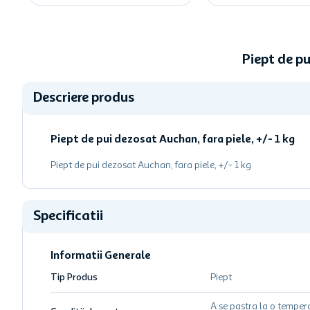
Piept de p
Descriere produs
Piept de pui dezosat Auchan, fara piele, +/- 1 kg
Piept de pui dezosat Auchan, fara piele, +/- 1 kg
Specificatii
Informatii Generale
Tip Produs
Piept
A se pastra la o temper