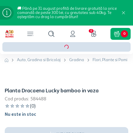
🚚 Până pe 31 august profită de livrare gratuită la orice
comandă de peste 300 lei, cu greutatea sub 40kg. Te
așteptăm cu drag la cumpărături!
0
0
Auto, Gradina si Bricolaj
Gradina
Flori, Plante si Pomi
Planta Dracaena Lucky bamboo in vaza
Cod produs
:
584488
☆
☆
☆
☆
☆
(
0
)
Nu este in stoc