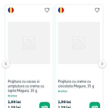
Prajitura cu cacao si
Prajitura cu crema cu
umplutura cu crema cu
ciocolata Magura, 35 g
lapte Magura, 35 g
In stoc
In stoc
1
,
99
lei
1
,
99
lei
1
,
59
lei
1
,
59
lei