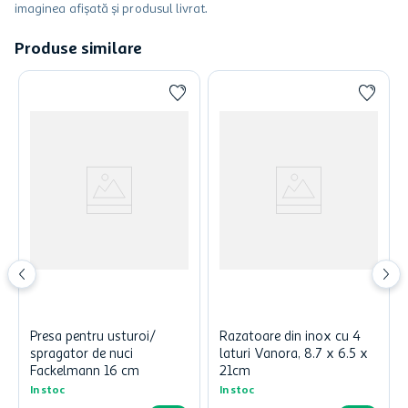
imaginea afișată și produsul livrat.
Produse similare
Presa pentru usturoi/
Razatoare din inox cu 4
spragator de nuci
laturi Vanora, 8.7 x 6.5 x
Fackelmann 16 cm
21cm
In stoc
In stoc