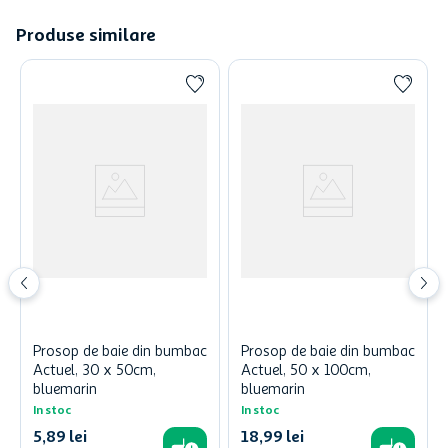
Produse similare
Prosop de baie din bumbac
Prosop de baie din bumbac
Actuel, 30 x 50cm,
Actuel, 50 x 100cm,
bluemarin
bluemarin
In stoc
In stoc
5
,
89
lei
18
,
99
lei