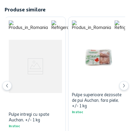
Produse similare
Pulpe superioare dezosate
de pui Auchan, fara piele,
+/- 1 kg
In stoc
Pulpe intregi cu spate
Auchan, +/- 1 kg
In stoc