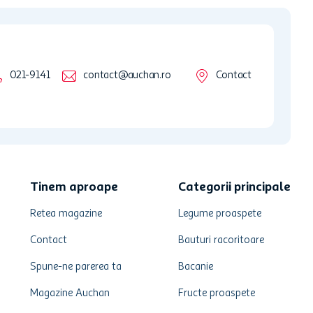
021-9141
contact@auchan.ro
Contact
Tinem aproape
Categorii principale
Retea magazine
Legume proaspete
Contact
Bauturi racoritoare
Spune-ne parerea ta
Bacanie
Magazine Auchan
Fructe proaspete