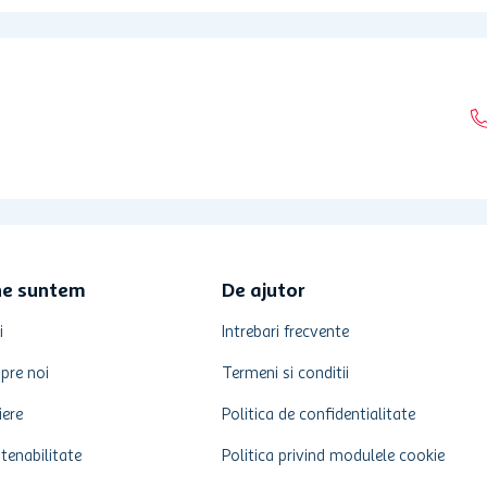
ne suntem
De ajutor
i
Intrebari frecvente
pre noi
Termeni si conditii
iere
Politica de confidentialitate
tenabilitate
Politica privind modulele cookie