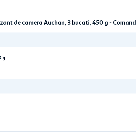
zant de camera Auchan, 3 bucati, 450 g - Coman
0 g