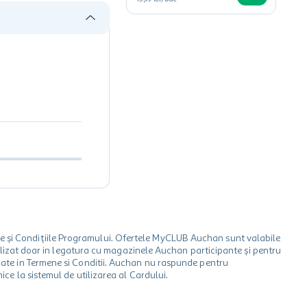
le și Condițiile Programului. Ofertele MyCLUB Auchan sunt valabile
 utilizat doar in legatura cu magazinele Auchan participante și pentru
ionate in Termene si Conditii. Auchan nu raspunde pentru
ice la sistemul de utilizarea al Cardului.