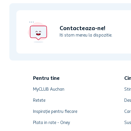
Contacteaza-ne!
Iti stam mereu la dispozitie.
Pentru tine
Ci
MyCLUB Auchan
Stir
Retete
Des
Inspirație pentru fiecare
Car
Plata in rate - Oney
Sus