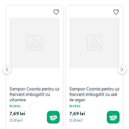
Sampon Cosmia pentru uz
Sampon Cosmia pentru uz
frecvent imbogatit cu
frecvent imbogatit cu ulei
vitamine
de argan
In stoc
In stoc
7
,
69
lei
7
,
69
lei
15,38 lei/l
15,38 lei/l