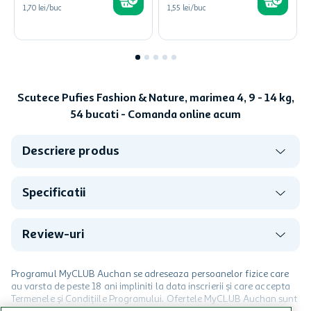
1,70 lei/buc
1,55 lei/buc
Scutece Pufies Fashion & Nature, marimea 4, 9 - 14 kg,
54 bucati - Comanda online acum
Descriere produs
Specificatii
Review-uri
Programul MyCLUB Auchan se adreseaza persoanelor fizice care
au varsta de peste 18 ani impliniti la data inscrierii și care accepta
Termenele și Condițiile Programului. Ofertele MyCLUB Auchan sunt