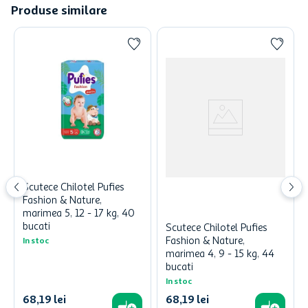
Produse similare
Scutece Chilotel Pufies
Fashion & Nature,
marimea 5, 12 - 17 kg, 40
bucati
Scutece Chilotel Pufies
Fashion & Nature,
In stoc
marimea 4, 9 - 15 kg, 44
bucati
In stoc
68
,
19
lei
68
,
19
lei