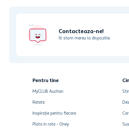
Contacteaza-ne!
Iti stam mereu la dispozitie.
Pentru tine
Ci
MyCLUB Auchan
Stir
Retete
Des
Inspirație pentru fiecare
Car
Plata in rate - Oney
Sus