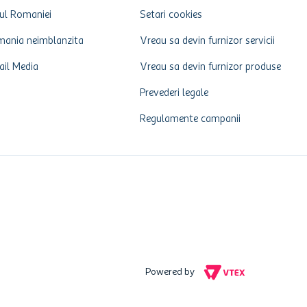
ul Romaniei
Setari cookies
ania neimblanzita
Vreau sa devin furnizor servicii
ail Media
Vreau sa devin furnizor produse
Prevederi legale
Regulamente campanii
Powered by