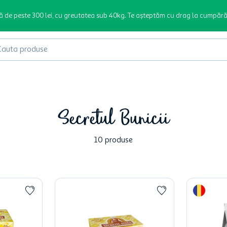
ă de peste 300 lei, cu greutatea sub 40kg. Te așteptăm cu drag la cumpără
produse
Secretul Bunicii
10
produse