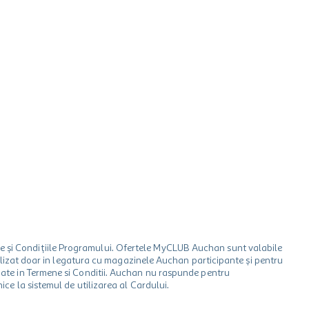
le și Condițiile Programului. Ofertele MyCLUB Auchan sunt valabile
 utilizat doar in legatura cu magazinele Auchan participante și pentru
ionate in Termene si Conditii. Auchan nu raspunde pentru
ice la sistemul de utilizarea al Cardului.