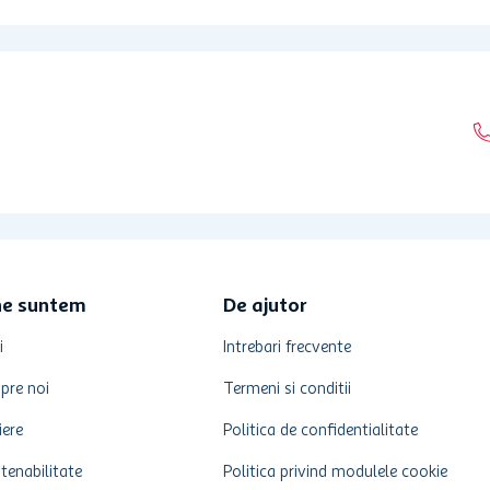
ne suntem
De ajutor
i
Intrebari frecvente
pre noi
Termeni si conditii
iere
Politica de confidentialitate
tenabilitate
Politica privind modulele cookie