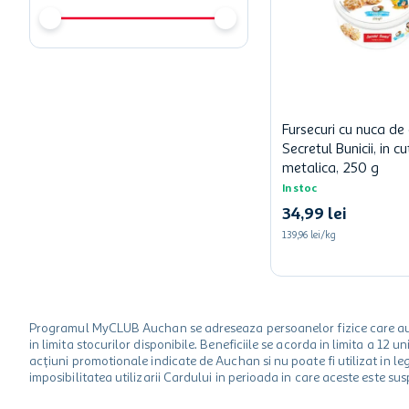
Fursecuri cu nuca de
Secretul Bunicii, in cu
metalica, 250 g
In stoc
34
,
99
lei
139,96 lei/kg
Programul MyCLUB Auchan se adreseaza persoanelor fizice care au va
in limita stocurilor disponibile. Beneficiile se acorda in limita a 12
acțiuni promotionale indicate de Auchan si nu poate fi utilizat in l
imposibilitatea utilizarii Cardului in perioada in care aceste este su