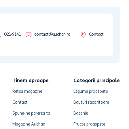
021-9141
contact@auchan.ro
Contact
Tinem aproape
Categorii principale
Retea magazine
Legume proaspete
Contact
Bauturi racoritoare
Spune-ne parerea ta
Bacanie
Magazine Auchan
Fructe proaspete