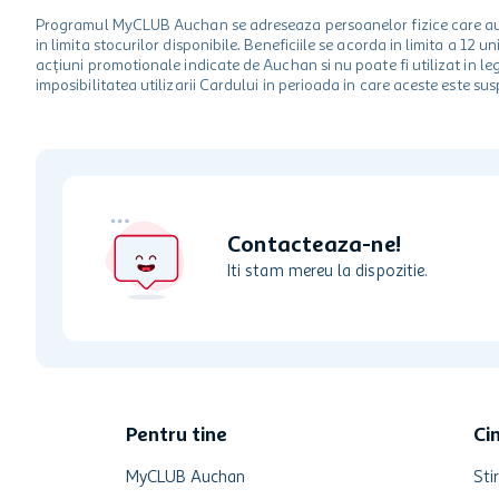
Programul MyCLUB Auchan se adreseaza persoanelor fizice care au va
in limita stocurilor disponibile. Beneficiile se acorda in limita a 12
acțiuni promotionale indicate de Auchan si nu poate fi utilizat in l
imposibilitatea utilizarii Cardului in perioada in care aceste este su
Contacteaza-ne!
Iti stam mereu la dispozitie.
Pentru tine
Ci
MyCLUB Auchan
Stir