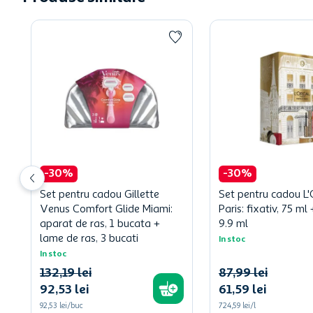
-
30
%
-
30
%
Set pentru cadou Gillette
Set pentru cadou L'
Venus Comfort Glide Miami:
Paris: fixativ, 75 m
aparat de ras, 1 bucata +
9.9 ml
lame de ras, 3 bucati
In stoc
In stoc
132
,
19
lei
87
,
99
lei
92
,
53
lei
61
,
59
lei
92,53 lei/buc
724,59 lei/l