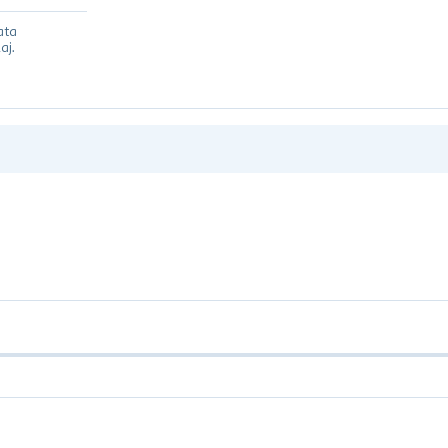
ata
aj.