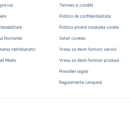
pre noi
Termeni si conditii
iere
Politica de confidentialitate
tenabilitate
Politica privind modulele cookie
ul Romaniei
Setari cookies
ania neimblanzita
Vreau sa devin furnizor servicii
ail Media
Vreau sa devin furnizor produse
Prevederi legale
Regulamente campanii