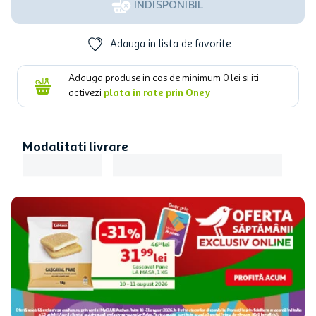
INDISPONIBIL
Adauga in lista de favorite
Adauga produse in cos de minimum
0
lei si iti
activezi
plata in rate prin Oney
Modalitati livrare