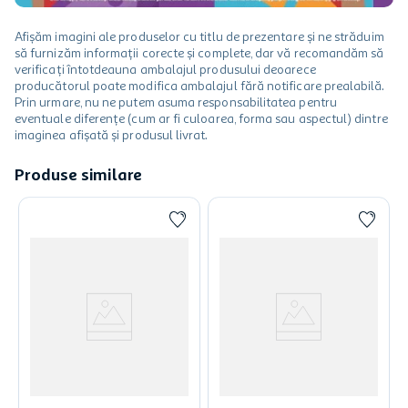
Afișăm imagini ale produselor cu titlu de prezentare și ne străduim
să furnizăm informații corecte și complete, dar vă recomandăm să
verificați întotdeauna ambalajul produsului deoarece
producătorul poate modifica ambalajul fără notificare prealabilă.
Prin urmare, nu ne putem asuma responsabilitatea pentru
eventuale diferențe (cum ar fi culoarea, forma sau aspectul) dintre
imaginea afișată și produsul livrat.
Produse similare