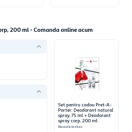
corp, 200 ml - Comanda online acum
Set pentru cadou Pret-A-
Porter: Deodorant natural
spray, 75 ml + Deodorant
spray corp, 200 ml
Nu este in stoc