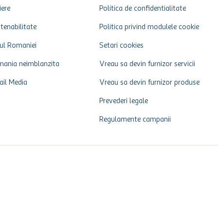
iere
Politica de confidentialitate
tenabilitate
Politica privind modulele cookie
ul Romaniei
Setari cookies
ania neimblanzita
Vreau sa devin furnizor servicii
ail Media
Vreau sa devin furnizor produse
Prevederi legale
Regulamente campanii