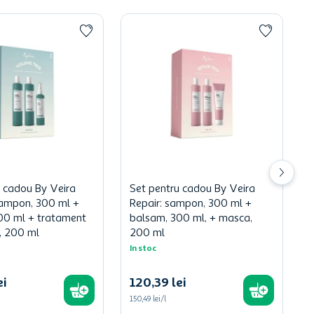
u cadou By Veira
Set pentru cadou By Veira
ampon, 300 ml +
Repair: sampon, 300 ml +
00 ml + tratament
balsam, 300 ml, + masca,
, 200 ml
200 ml
In stoc
ei
120
,
39
lei
150,49 lei/l