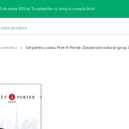
ă de peste 300 lei. Te așteptăm cu drag la cumpărături!
produse
 cosmetice
Set pentru cadou Pret-A-Porter: Deodorant natural spray, 