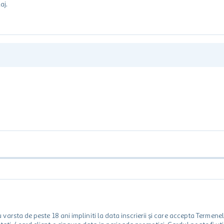
aj.
rsta de peste 18 ani impliniti la data inscrierii și care accepta Termene