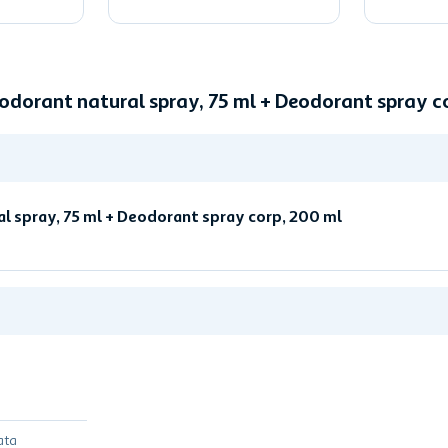
eodorant natural spray, 75 ml + Deodorant spray 
l spray, 75 ml + Deodorant spray corp, 200 ml
ata