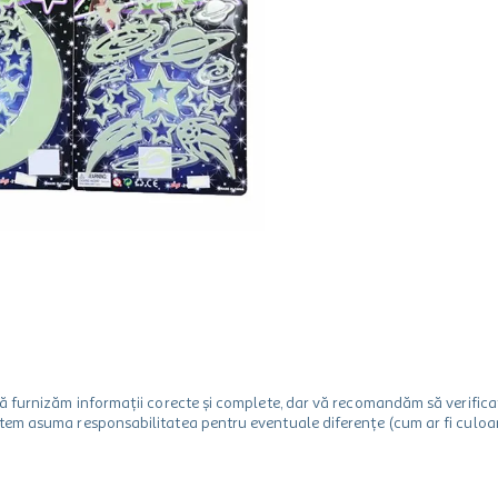
m să furnizăm informații corecte și complete, dar vă recomandăm să verif
utem asuma responsabilitatea pentru eventuale diferențe (cum ar fi culoare