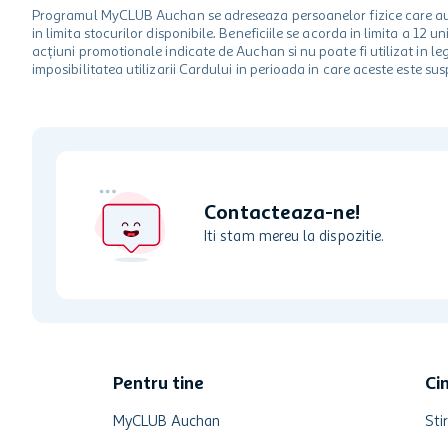
Programul MyCLUB Auchan se adreseaza persoanelor fizice care au va
in limita stocurilor disponibile. Beneficiile se acorda in limita a 12
acțiuni promotionale indicate de Auchan si nu poate fi utilizat in l
imposibilitatea utilizarii Cardului in perioada in care aceste este su
Contacteaza-ne!
Iti stam mereu la dispozitie.
Pentru tine
Ci
MyCLUB Auchan
Stir