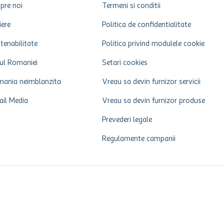
pre noi
Termeni si conditii
iere
Politica de confidentialitate
tenabilitate
Politica privind modulele cookie
ul Romaniei
Setari cookies
ania neimblanzita
Vreau sa devin furnizor servicii
ail Media
Vreau sa devin furnizor produse
Prevederi legale
Regulamente campanii