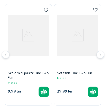
Set 2 mini palete One Two
Set tenis One Two Fun
Fun
In stoc
In stoc
9
,
99
lei
29
,
99
lei