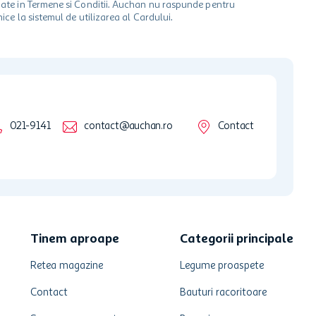
ionate in Termene si Conditii. Auchan nu raspunde pentru
ice la sistemul de utilizarea al Cardului.
021-9141
contact@auchan.ro
Contact
Tinem aproape
Categorii principale
Retea magazine
Legume proaspete
Contact
Bauturi racoritoare