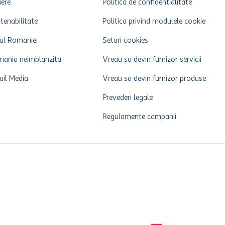
iere
Politica de confidentialitate
tenabilitate
Politica privind modulele cookie
ul Romaniei
Setari cookies
ania neimblanzita
Vreau sa devin furnizor servicii
ail Media
Vreau sa devin furnizor produse
Prevederi legale
Regulamente campanii