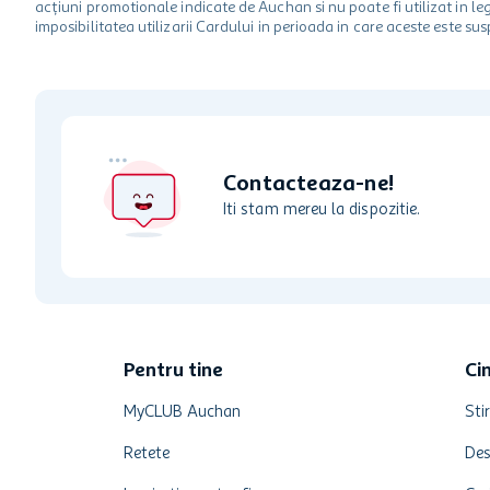
acțiuni promotionale indicate de Auchan si nu poate fi utilizat in l
imposibilitatea utilizarii Cardului in perioada in care aceste este su
Contacteaza-ne!
Iti stam mereu la dispozitie.
Pentru tine
Ci
MyCLUB Auchan
Stir
Retete
Des