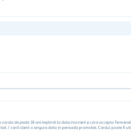
rsta de peste 18 ani impliniti la data inscrierii și care accepta Termene
 unitati / card client o singura data in perioada promotiei. Cardul poate fi