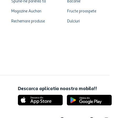
Spune-ne parerea ta
Bacanie
Magazine Auchan
Fructe proaspete
Rechemare produse
Dulciuri
Descarca aplicatia noastra mobila!!