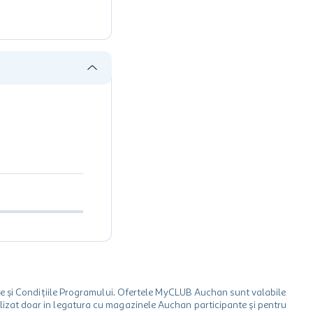
le și Condițiile Programului. Ofertele MyCLUB Auchan sunt valabile
 utilizat doar in legatura cu magazinele Auchan participante și pentru