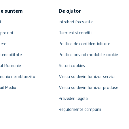
ne suntem
De ajutor
i
Intrebari frecvente
pre noi
Termeni si conditii
iere
Politica de confidentialitate
tenabilitate
Politica privind modulele cookie
ul Romaniei
Setari cookies
ania neimblanzita
Vreau sa devin furnizor servicii
ail Media
Vreau sa devin furnizor produse
Prevederi legale
Regulamente campanii