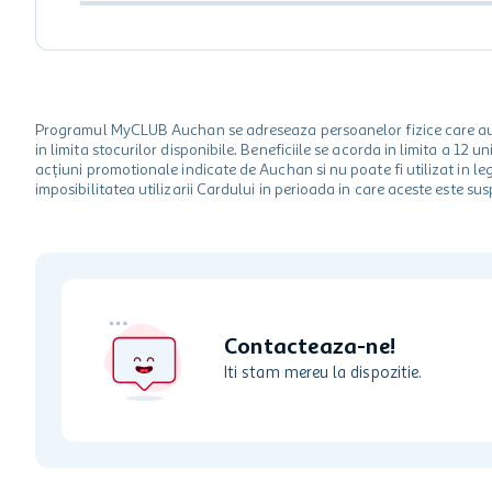
Programul MyCLUB Auchan se adreseaza persoanelor fizice care au va
in limita stocurilor disponibile. Beneficiile se acorda in limita a 12
acțiuni promotionale indicate de Auchan si nu poate fi utilizat in l
imposibilitatea utilizarii Cardului in perioada in care aceste este su
Contacteaza-ne!
Iti stam mereu la dispozitie.