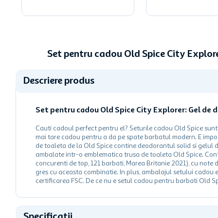
Set pentru cadou Old Spice City Explor
Descriere produs
Set pentru cadou Old Spice City Explorer: Gel de 
Cauti cadoul perfect pentru el? Seturile cadou Old Spice sunt
mai tare cadou pentru a da pe spate barbatul modern. E imposi
de toaleta de la Old Spice contine deodorantul solid si gelul 
ambalate intr-o emblematica trusa de toaleta Old Spice. Conti
concurenti de top, 121 barbati, Marea Britanie 2021), cu note 
gres cu aceasta combinatie. In plus, ambalajul setului cadou es
certificarea FSC. De ce nu e setul cadou pentru barbati Old Sp
Specificatii