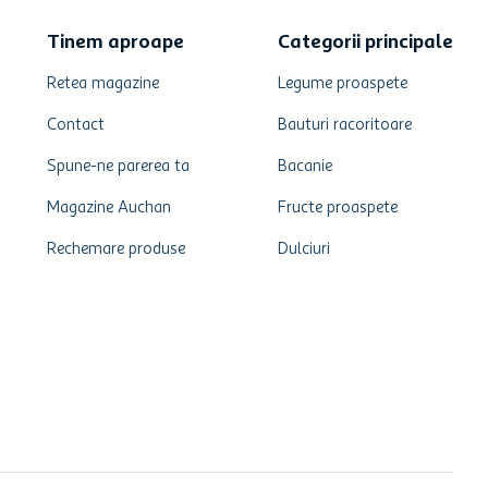
Tinem aproape
Categorii principale
Retea magazine
Legume proaspete
Contact
Bauturi racoritoare
Spune-ne parerea ta
Bacanie
Magazine Auchan
Fructe proaspete
Rechemare produse
Dulciuri