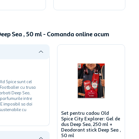
 Deep Sea , 50 ml - Comanda online acum
Old Spice sunt cel
 Footballer cu trusa
barbati Deep Sea,
parfumurile intre
E imposibil sa dai
 sustenabile cu
Set pentru cadou Old
Spice City Explorer: Gel de
dus Deep Sea, 250 ml +
Deodorant stick Deep Sea ,
50 ml