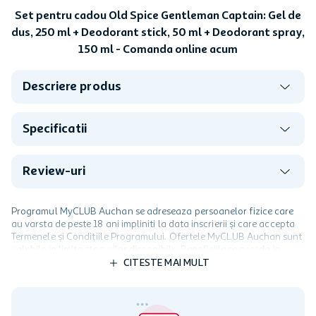
92,53 lei/buc
724,59 lei/l
Set pentru cadou Old Spice Gentleman Captain: Gel de
dus, 250 ml + Deodorant stick, 50 ml + Deodorant spray,
150 ml - Comanda online acum
Descriere produs
Specificatii
Review-uri
Programul MyCLUB Auchan se adreseaza persoanelor fizice care
au varsta de peste 18 ani impliniti la data inscrierii și care accepta