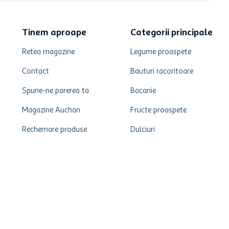
Tinem aproape
Categorii principale
Retea magazine
Legume proaspete
Contact
Bauturi racoritoare
Spune-ne parerea ta
Bacanie
Magazine Auchan
Fructe proaspete
Rechemare produse
Dulciuri