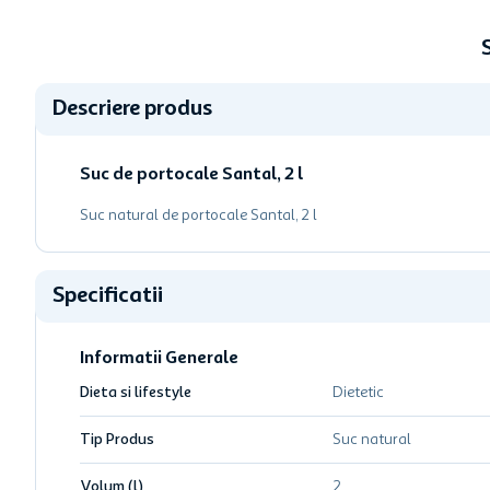
Descriere produs
Suc de portocale Santal, 2 l
Suc natural de portocale Santal, 2 l
Specificatii
Informatii Generale
Dieta si lifestyle
Dietetic
Tip Produs
Suc natural
Volum (l)
2