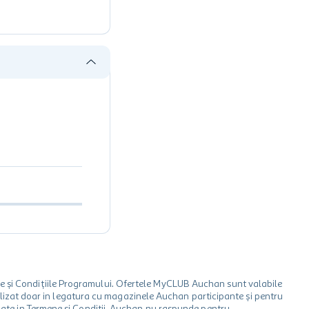
le și Condițiile Programului. Ofertele MyCLUB Auchan sunt valabile
 utilizat doar in legatura cu magazinele Auchan participante și pentru