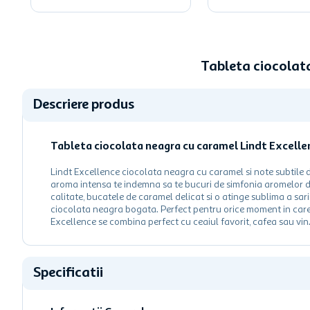
Tableta ciocolat
Descriere produs
Tableta ciocolata neagra cu caramel Lindt Excelle
Lindt Excellence ciocolata neagra cu caramel si note subtile d
aroma intensa te indemna sa te bucuri de simfonia aromelor de
calitate, bucatele de caramel delicat si o atinge sublima a sa
ciocolata neagra bogata. Perfect pentru orice moment in care v
Excellence se combina perfect cu ceaiul favorit, cafea sau vin
Specificatii