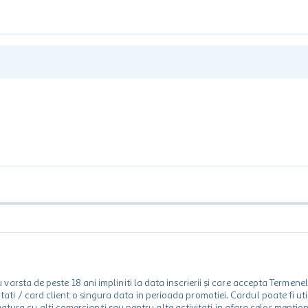
rsta de peste 18 ani impliniti la data inscrierii și care accepta Termene
 unitati / card client o singura data in perioada promotiei. Cardul poate fi