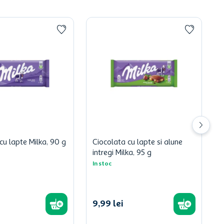
cu lapte Milka, 90 g
Ciocolata cu lapte si alune
intregi Milka, 95 g
In stoc
9
,
99
lei