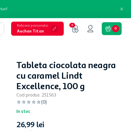
turi!
Ridicare personala
:
0
0
Auchan Titan
Tableta ciocolata neagra
cu caramel Lindt
Excellence, 100 g
Cod produs
:
251563
☆
☆
☆
☆
☆
(
0
)
In stoc
26
,
99
lei