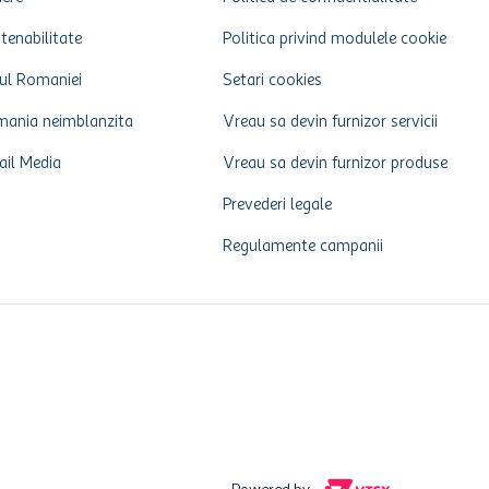
tenabilitate
Politica privind modulele cookie
ul Romaniei
Setari cookies
ania neimblanzita
Vreau sa devin furnizor servicii
ail Media
Vreau sa devin furnizor produse
Prevederi legale
Regulamente campanii