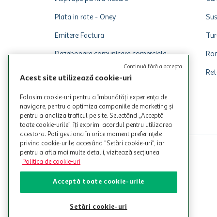
Plata in rate - Oney
Sus
Emitere Factura
Tur
Dezabonare comunicare comerciala
Rom
Continuă fără a accepta
Ret
Acest site utilizează cookie-uri
Folosim cookie-uri pentru a îmbunătăți experiența de
navigare, pentru a optimiza campaniile de marketing și
pentru a analiza traficul pe site. Selectând „Acceptă
toate cookie-urile”, îți exprimi acordul pentru utilizarea
acestora. Poți gestiona în orice moment preferințele
privind cookie-urile, accesând "Setări cookie-uri", iar
pentru a afla mai multe detalii, vizitează secțiunea
Politica de cookie-uri
Acceptă toate cookie-urile
Setări cookie-uri