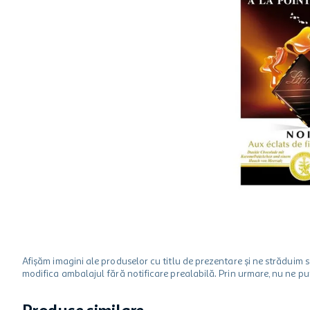
hartie igienica
ciocolata
lapte
Afișăm imagini ale produselor cu titlu de prezentare și ne strădui
modifica ambalajul fără notificare prealabilă. Prin urmare, nu ne p