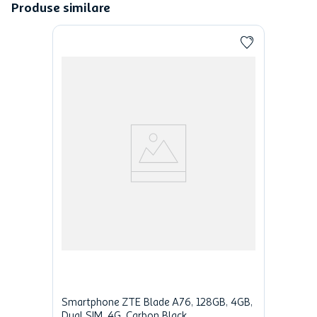
Produse similare
Smartphone ZTE Blade A76, 128GB, 4GB,
Dual SIM, 4G, Carbon Black