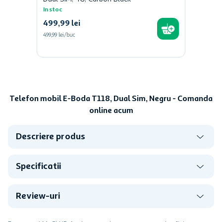
In stoc
499
,
99
lei
499,99 lei/buc
Telefon mobil E-Boda T118, Dual Sim, Negru - Comanda
online acum
Descriere produs
Specificatii
Review-uri