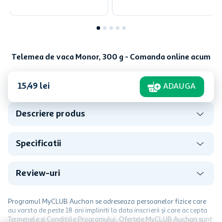
Telemea de vaca Monor, 300 g - Comanda online acum
15
,
49
lei
ADAUGA
Descriere produs
Specificatii
Review-uri
Programul MyCLUB Auchan se adreseaza persoanelor fizice care
au varsta de peste 18 ani impliniti la data inscrierii și care accepta
Termenele și Condițiile Programului. Ofertele MyCLUB Auchan sunt