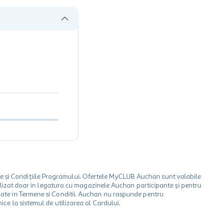
le și Condițiile Programului. Ofertele MyCLUB Auchan sunt valabile
 utilizat doar in legatura cu magazinele Auchan participante și pentru
ionate in Termene si Conditii. Auchan nu raspunde pentru
ice la sistemul de utilizarea al Cardului.