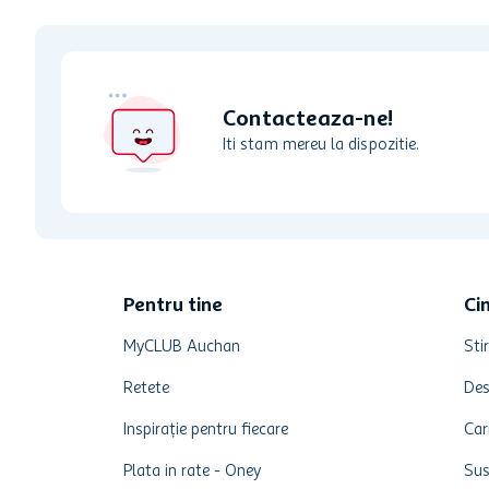
Contacteaza-ne!
Iti stam mereu la dispozitie.
Pentru tine
Ci
MyCLUB Auchan
Stir
Retete
Des
Inspirație pentru fiecare
Car
Plata in rate - Oney
Sus