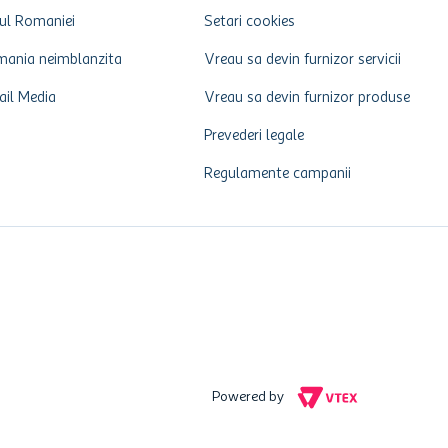
ul Romaniei
Setari cookies
ania neimblanzita
Vreau sa devin furnizor servicii
ail Media
Vreau sa devin furnizor produse
Prevederi legale
Regulamente campanii
Powered by