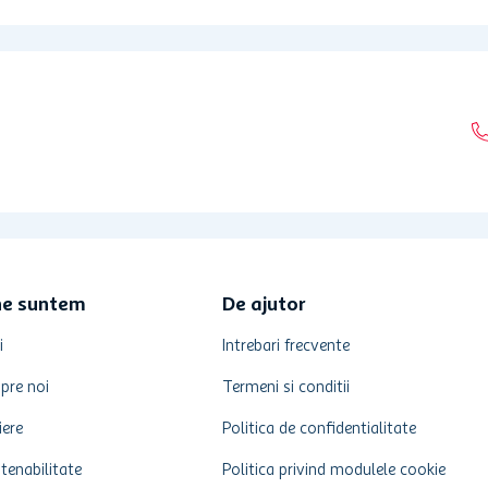
ne suntem
De ajutor
i
Intrebari frecvente
pre noi
Termeni si conditii
iere
Politica de confidentialitate
tenabilitate
Politica privind modulele cookie