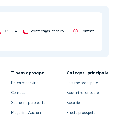
021-9141
contact@auchan.ro
Contact
Tinem aproape
Categorii principale
Retea magazine
Legume proaspete
Contact
Bauturi racoritoare
Spune-ne parerea ta
Bacanie
Magazine Auchan
Fructe proaspete