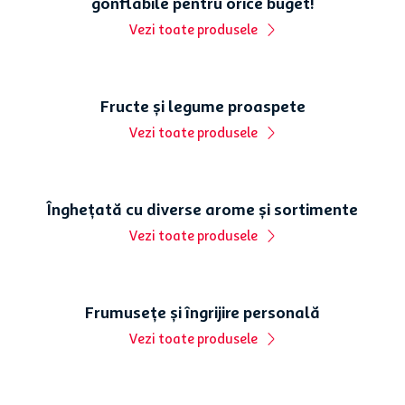
Mărcile Auchan
Magazin alimentar online cu livrare în toată țara