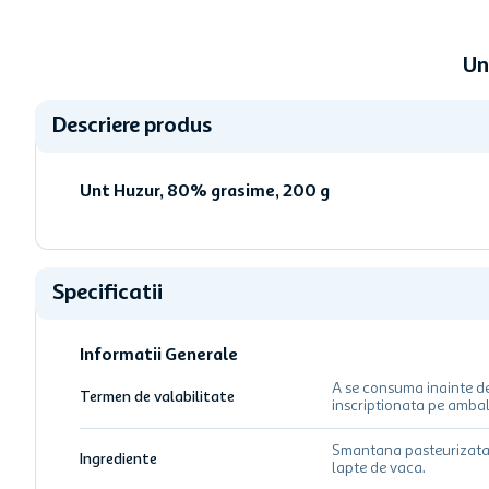
Un
Descriere produs
Unt Huzur, 80% grasime, 200 g
Specificatii
Informatii Generale
A se consuma inainte d
Termen de valabilitate
inscriptionata pe ambal
Smantana pasteurizata
Ingrediente
lapte de vaca.