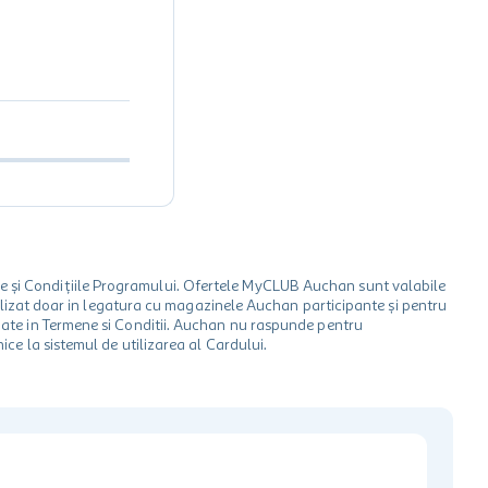
le și Condițiile Programului. Ofertele MyCLUB Auchan sunt valabile
 utilizat doar in legatura cu magazinele Auchan participante și pentru
ionate in Termene si Conditii. Auchan nu raspunde pentru
ice la sistemul de utilizarea al Cardului.