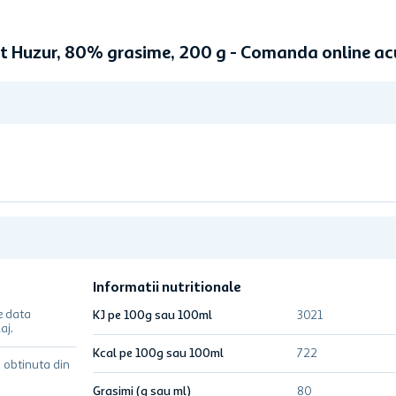
t Huzur, 80% grasime, 200 g - Comanda online a
Informatii nutritionale
e data
KJ pe 100g sau 100ml
3021
aj.
Kcal pe 100g sau 100ml
722
 obtinuta din
Grasimi (g sau ml)
80