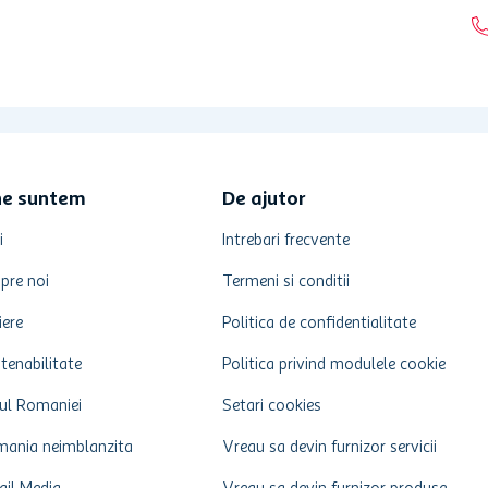
ne suntem
De ajutor
i
Intrebari frecvente
pre noi
Termeni si conditii
iere
Politica de confidentialitate
tenabilitate
Politica privind modulele cookie
ul Romaniei
Setari cookies
ania neimblanzita
Vreau sa devin furnizor servicii