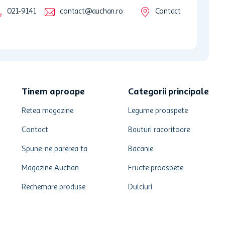
021-9141
contact@auchan.ro
Contact
Tinem aproape
Categorii principale
Retea magazine
Legume proaspete
Contact
Bauturi racoritoare
Spune-ne parerea ta
Bacanie
Magazine Auchan
Fructe proaspete
Rechemare produse
Dulciuri