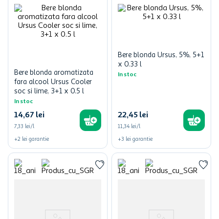
Bere blonda Ursus, 5%, 5+1
x 0.33 l
Bere blonda aromatizata
In stoc
fara alcool Ursus Cooler
soc si lime, 3+1 x 0.5 l
In stoc
14
,
67
lei
22
,
45
lei
7,33 lei/l
11,34 lei/l
+
2
lei
garantie
+
3
lei
garantie