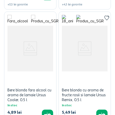
+
0,5
lei
garantie
+
4,5
lei
garantie
Bere blonda fara alcool cu
Bere blonda cu aroma de
aroma de lamaie Ursus
fructe rosii si lamaie Ursus
Cooler, 0.5 l
Remix, 0.5 l
In stoc
In stoc
4
,
89
lei
5
,
49
lei