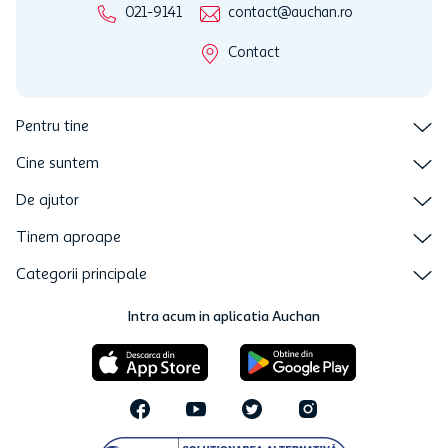
021-9141
contact@auchan.ro
Contact
Pentru tine
Cine suntem
De ajutor
Tinem aproape
Categorii principale
Intra acum in aplicatia Auchan