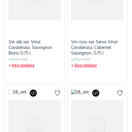
Vin alb sec Vinul
Vin rosu sec Serve Vinul
Cavalerului, Sauvignon
Cavalerului, Cabernet
Blanc 0.75 l
Sauvignon, 0.75 l
Indisponibil
Indisponibil
Vezi similare
Vezi similare