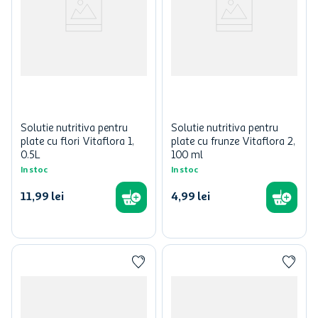
Solutie nutritiva pentru
Solutie nutritiva pentru
plate cu flori Vitaflora 1,
plate cu frunze Vitaflora 2,
0.5L
100 ml
In stoc
In stoc
11
,
99
lei
4
,
99
lei