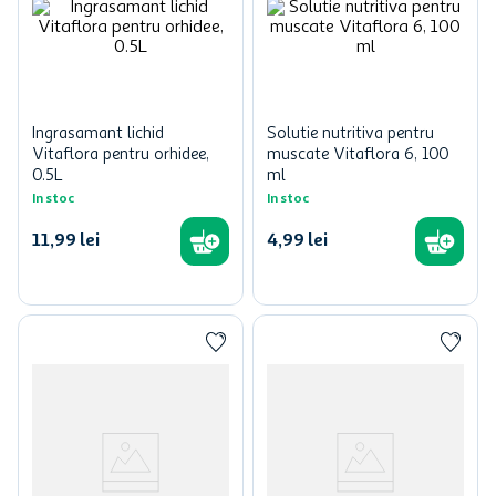
Ingrasamant lichid
Solutie nutritiva pentru
Vitaflora pentru orhidee,
muscate Vitaflora 6, 100
0.5L
ml
In stoc
In stoc
11
,
99
lei
4
,
99
lei