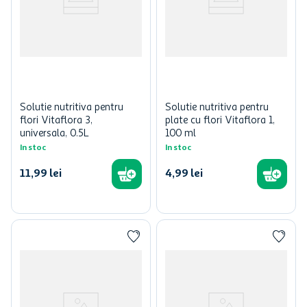
Solutie nutritiva pentru
Solutie nutritiva pentru
flori Vitaflora 3,
plate cu flori Vitaflora 1,
universala, 0.5L
100 ml
In stoc
In stoc
11
,
99
lei
4
,
99
lei