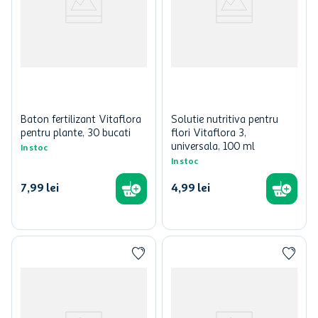
Baton fertilizant Vitaflora
Solutie nutritiva pentru
pentru plante, 30 bucati
flori Vitaflora 3,
universala, 100 ml
In stoc
In stoc
7
,
99
lei
4
,
99
lei