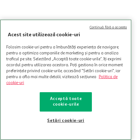
Continuă fără a accepta
Acest site utilizează cookie-uri
Folosim cookie-uri pentru a îmbunătăți experiența de navigare,
pentru a optimiza campaniile de marketing și pentru a analiza
traficul pe site. Selectând „Acceptă toate cookie-urile”, îți exprimi
acordul pentru utilizarea acestora. Poți gestiona în orice moment
preferințele privind cookie-urile, accesând "Setări cookie-uri", iar
pentru a afla mai multe detalii, vizitează secțiunea
Politica de
cookie-uri
Acceptă toate
cookie-urile
Setări cookie-uri