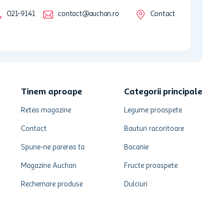
021-9141
contact@auchan.ro
Contact
Tinem aproape
Categorii principale
Retea magazine
Legume proaspete
Contact
Bauturi racoritoare
Spune-ne parerea ta
Bacanie
Magazine Auchan
Fructe proaspete
Rechemare produse
Dulciuri