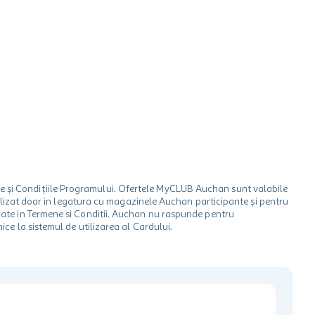
le și Condițiile Programului. Ofertele MyCLUB Auchan sunt valabile
 utilizat doar in legatura cu magazinele Auchan participante și pentru
ionate in Termene si Conditii. Auchan nu raspunde pentru
ice la sistemul de utilizarea al Cardului.