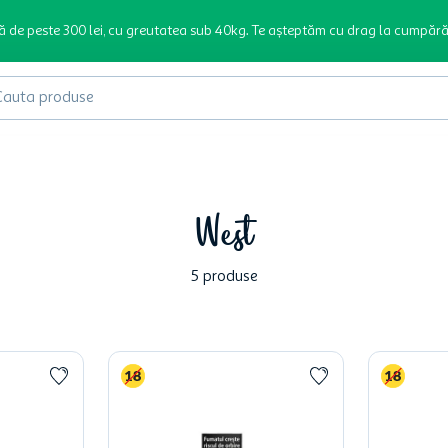
ă de peste 300 lei, cu greutatea sub 40kg. Te așteptăm cu drag la cumpără
produse
West
5
produse