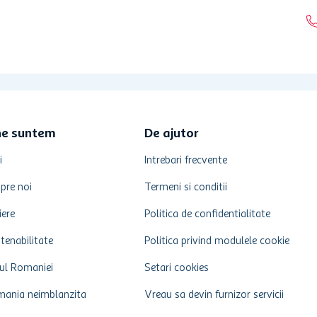
ne suntem
De ajutor
i
Intrebari frecvente
pre noi
Termeni si conditii
iere
Politica de confidentialitate
tenabilitate
Politica privind modulele cookie
ul Romaniei
Setari cookies
ania neimblanzita
Vreau sa devin furnizor servicii