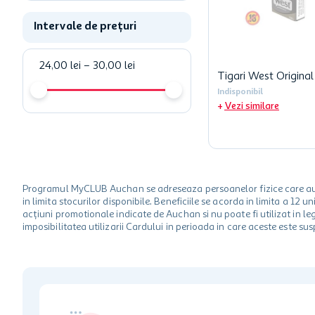
Intervale de prețuri
24,00 lei
–
30,00 lei
Tigari West Original
Indisponibil
Vezi similare
Programul MyCLUB Auchan se adreseaza persoanelor fizice care au va
in limita stocurilor disponibile. Beneficiile se acorda in limita a 12
acțiuni promotionale indicate de Auchan si nu poate fi utilizat in l
imposibilitatea utilizarii Cardului in perioada in care aceste este su