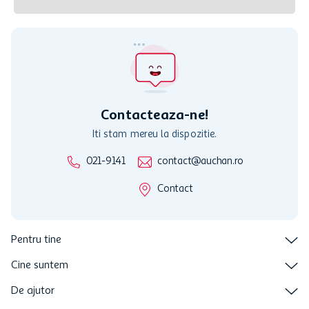
Contacteaza-ne!
Iti stam mereu la dispozitie.
021-9141
contact@auchan.ro
Contact
Pentru tine
Cine suntem
De ajutor